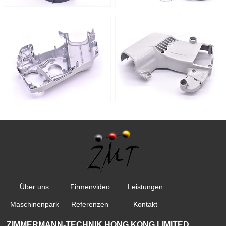
Über uns
Firmenvideo
Leistungen
Maschinenpark
Referenzen
Kontakt
ZIMMERMANN-TECHNIK HONG KONG LIMITED