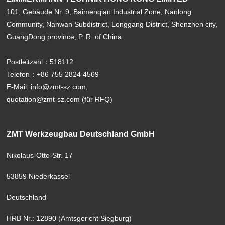
101, Gebäude Nr. 9, Baimenqian Industrial Zone, Nanlong
Community, Nanwan Subdistrict, Longgang District, Shenzhen city,
GuangDong province, P. R. of China
Postleitzahl：518112
Telefon：+86 755 2824 4569
E-Mail: info@zmt-sz.com,
quotation@zmt-sz.com (für RFQ)
ZMT Werkzeugbau Deutschland GmbH
Nikolaus-Otto-Str. 17
53859 Niederkassel
Deutschland
HRB Nr.: 12890 (Amtsgericht Siegburg)