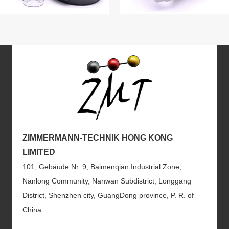
ZIMMERMANN-TECHNIK HONG KONG
LIMITED
101, Gebäude Nr. 9, Baimenqian Industrial Zone,
Nanlong Community, Nanwan Subdistrict, Longgang
District, Shenzhen city, GuangDong province, P. R. of
China