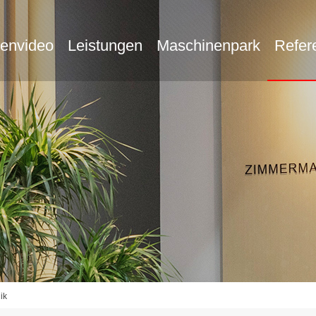
menvideo
Leistungen
Maschinenpark
Refer
ik